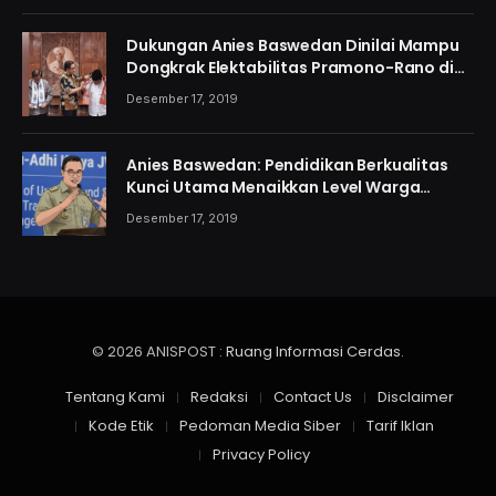
Dukungan Anies Baswedan Dinilai Mampu
Dongkrak Elektabilitas Pramono-Rano di
Jakarta
Desember 17, 2019
Anies Baswedan: Pendidikan Berkualitas
Kunci Utama Menaikkan Level Warga
Jakarta
Desember 17, 2019
© 2026 ANISPOST :
Ruang Informasi Cerdas
.
Tentang Kami
Redaksi
Contact Us
Disclaimer
Kode Etik
Pedoman Media Siber
Tarif Iklan
Privacy Policy