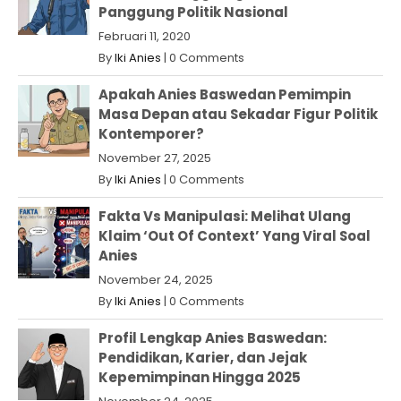
Panggung Politik Nasional
Februari 11, 2020
By
Iki Anies
|
0 Comments
Apakah Anies Baswedan Pemimpin
Masa Depan atau Sekadar Figur Politik
Kontemporer?
November 27, 2025
By
Iki Anies
|
0 Comments
Fakta Vs Manipulasi: Melihat Ulang
Klaim ‘Out Of Context’ Yang Viral Soal
Anies
November 24, 2025
By
Iki Anies
|
0 Comments
Profil Lengkap Anies Baswedan:
Pendidikan, Karier, dan Jejak
Kepemimpinan Hingga 2025