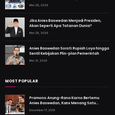
Mei 28, 2026
Jika Anies Baswedan Menjadi Presiden,
Akan Seperti Apa Tatanan Dunia?
Mei 28, 2026
Anies Baswedan Soroti Rupiah Loyo hingga
Sentil Kebijakan Plin-plan Pemerintah
Mei 21, 2026
MOST POPULAR
Pramono Anung-Rano Karno Bertemu
Anies Baswedan, Kans Menang Satu
Putaran Kian Menguat
Desember 17, 2019