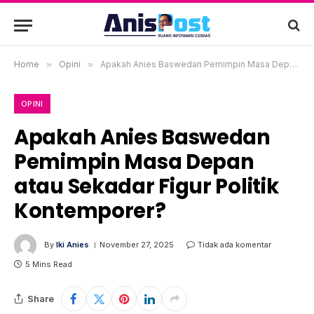
Home
»
Opini
»
Apakah Anies Baswedan Pemimpin Masa Depan atau Sekadar Figur Politik Kontemporer?
OPINI
Apakah Anies Baswedan
Pemimpin Masa Depan
atau Sekadar Figur Politik
Kontemporer?
By
Iki Anies
November 27, 2025
Tidak ada komentar
5 Mins Read
Share