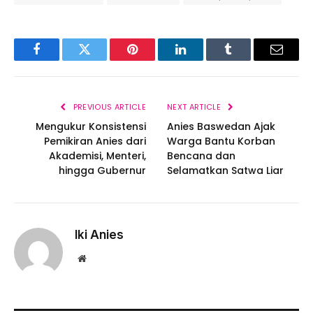
Facebook
Twitter
Pinterest
LinkedIn
Tumblr
Email
PREVIOUS ARTICLE
NEXT ARTICLE
Mengukur Konsistensi
Anies Baswedan Ajak
Pemikiran Anies dari
Warga Bantu Korban
Akademisi, Menteri,
Bencana dan
hingga Gubernur
Selamatkan Satwa Liar
Iki Anies
Website