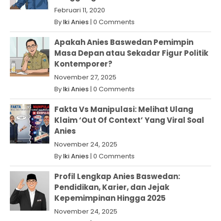
Februari 11, 2020
By
Iki Anies
|
0 Comments
Apakah Anies Baswedan Pemimpin
Masa Depan atau Sekadar Figur Politik
Kontemporer?
November 27, 2025
By
Iki Anies
|
0 Comments
Fakta Vs Manipulasi: Melihat Ulang
Klaim ‘Out Of Context’ Yang Viral Soal
Anies
November 24, 2025
By
Iki Anies
|
0 Comments
Profil Lengkap Anies Baswedan:
Pendidikan, Karier, dan Jejak
Kepemimpinan Hingga 2025
November 24, 2025