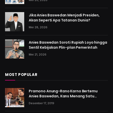
Jika Anies Baswedan Menjadi Presiden,
Akan Seperti Apa Tatanan Dunia?
Mei 28, 2026
Anies Baswedan Soroti Rupiah Loyo hingga
Sentil Kebijakan Plin-plan Pemerintah
Mei 21, 2026
MOST POPULAR
Pramono Anung-Rano Karno Bertemu
Anies Baswedan, Kans Menang Satu
Putaran Kian Menguat
Desember 17, 2019