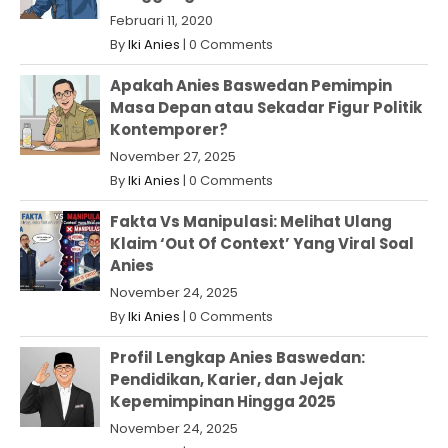
Februari 11, 2020
By
Iki Anies
|
0 Comments
Apakah Anies Baswedan Pemimpin
Masa Depan atau Sekadar Figur Politik
Kontemporer?
November 27, 2025
By
Iki Anies
|
0 Comments
Fakta Vs Manipulasi: Melihat Ulang
Klaim ‘Out Of Context’ Yang Viral Soal
Anies
November 24, 2025
By
Iki Anies
|
0 Comments
Profil Lengkap Anies Baswedan:
Pendidikan, Karier, dan Jejak
Kepemimpinan Hingga 2025
November 24, 2025