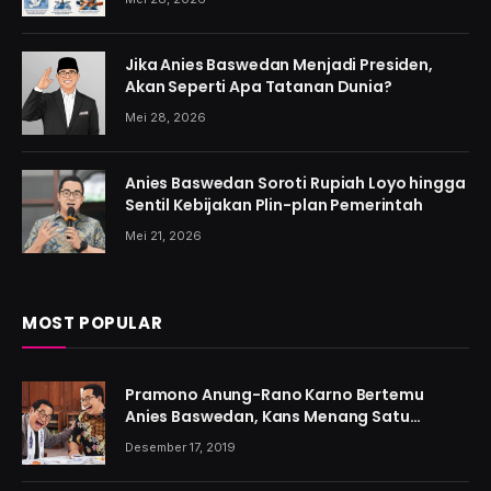
Jika Anies Baswedan Menjadi Presiden,
Akan Seperti Apa Tatanan Dunia?
Mei 28, 2026
Anies Baswedan Soroti Rupiah Loyo hingga
Sentil Kebijakan Plin-plan Pemerintah
Mei 21, 2026
MOST POPULAR
Pramono Anung-Rano Karno Bertemu
Anies Baswedan, Kans Menang Satu
Putaran Kian Menguat
Desember 17, 2019