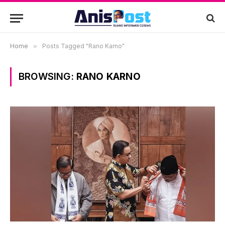
Home
»
Posts Tagged "Rano Karno"
BROWSING:
RANO KARNO