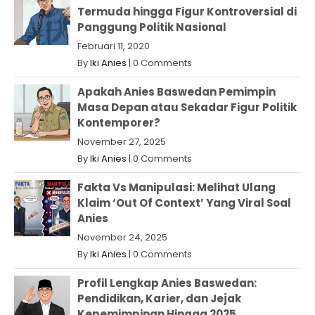
Termuda hingga Figur Kontroversial di
Panggung Politik Nasional
Februari 11, 2020
By
Iki Anies
|
0 Comments
Apakah Anies Baswedan Pemimpin
Masa Depan atau Sekadar Figur Politik
Kontemporer?
November 27, 2025
By
Iki Anies
|
0 Comments
Fakta Vs Manipulasi: Melihat Ulang
Klaim ‘Out Of Context’ Yang Viral Soal
Anies
November 24, 2025
By
Iki Anies
|
0 Comments
Profil Lengkap Anies Baswedan:
Pendidikan, Karier, dan Jejak
Kepemimpinan Hingga 2025