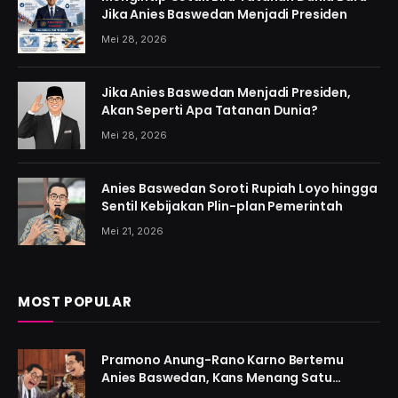
Jika Anies Baswedan Menjadi Presiden
Mei 28, 2026
Jika Anies Baswedan Menjadi Presiden,
Akan Seperti Apa Tatanan Dunia?
Mei 28, 2026
Anies Baswedan Soroti Rupiah Loyo hingga
Sentil Kebijakan Plin-plan Pemerintah
Mei 21, 2026
MOST POPULAR
Pramono Anung-Rano Karno Bertemu
Anies Baswedan, Kans Menang Satu
Putaran Kian Menguat