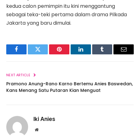
kedua calon pemimpin itu kini menggantung
sebagai teka-teki pertama dalam drama Pilkada
Jakarta yang baru dimulai.
Facebook
Twitter
Pinterest
LinkedIn
Tumblr
Email
NEXT ARTICLE
Pramono Anung-Rano Karno Bertemu Anies Baswedan,
Kans Menang Satu Putaran Kian Menguat
Iki Anies
Website