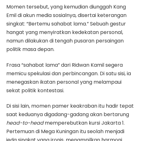
Momen tersebut, yang kemudian diunggah Kang
Emil di akun media sosialnya, disertai keterangan
singkat: “Bertemu sahabat lama.” Sebuah gestur
hangat yang menyiratkan kedekatan personal,
namun dilakukan di tengah pusaran persaingan
politik masa depan.
Frasa “sahabat lama” dari Ridwan Kamil segera
memicu spekulasi dan perbincangan. Di satu sisi, ia
menegaskan ikatan personal yang melampaui
sekat politik kontestasi.
Di sisi lain, momen pamer keakraban itu hadir tepat
saat keduanya digadang-gadang akan bertarung
head-to-head
memperebutkan kursi Jakarta 1.
Pertemuan di Mega Kuningan itu seolah menjadi
jeda singkat yang ironis, menampilkan harmoni