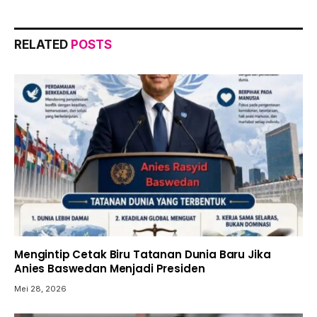
RELATED
POSTS
Mengintip Cetak Biru Tatanan Dunia Baru Jika
Anies Baswedan Menjadi Presiden
Mei 28, 2026