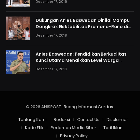
Desember 17, 2019
Dukungan Anies Baswedan Dinilai Mampu
Dongkrak Elektabilitas Pramono-Rano di
Jakarta
Desember 17, 2019
Anies Baswedan: Pendidikan Berkualitas
Kunci Utama Menaikkan Level Warga
Jakarta
Desember 17, 2019
© 2026 ANISPOST :
Ruang Informasi Cerdas
.
Tentang Kami
Redaksi
Contact Us
Disclaimer
Kode Etik
Pedoman Media Siber
Tarif Iklan
Privacy Policy