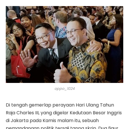
oppo_1024
Di tengah gemerlap perayaan Hari Ulang Tahun
Raja Charles III, yang digelar Kedutaan Besar Inggris
di Jakarta pada Kamis malam itu, sebuah
pemandangan politik tersaji tanpa skrip. Dua figur