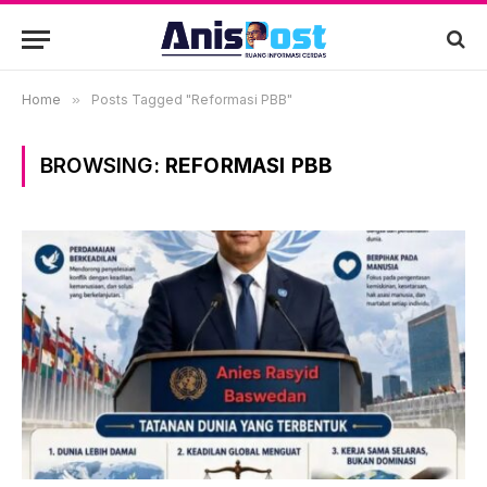
Home
»
Posts Tagged "Reformasi PBB"
BROWSING:
REFORMASI PBB