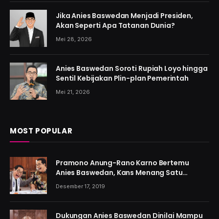
Jika Anies Baswedan Menjadi Presiden,
Akan Seperti Apa Tatanan Dunia?
Mei 28, 2026
Anies Baswedan Soroti Rupiah Loyo hingga
Sentil Kebijakan Plin-plan Pemerintah
Mei 21, 2026
MOST POPULAR
Pramono Anung-Rano Karno Bertemu
Anies Baswedan, Kans Menang Satu
Putaran Kian Menguat
Desember 17, 2019
Dukungan Anies Baswedan Dinilai Mampu