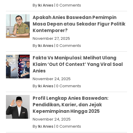
By
Iki Anies
|
0 Comments
Apakah Anies Baswedan Pemimpin
Masa Depan atau Sekadar Figur Politik
Kontemporer?
November 27, 2025
By
Iki Anies
|
0 Comments
Fakta Vs Manipulasi: Melihat Ulang
Klaim ‘Out Of Context’ Yang Viral Soal
Anies
November 24, 2025
By
Iki Anies
|
0 Comments
Profil Lengkap Anies Baswedan:
Pendidikan, Karier, dan Jejak
Kepemimpinan Hingga 2025
November 24, 2025
By
Iki Anies
|
0 Comments