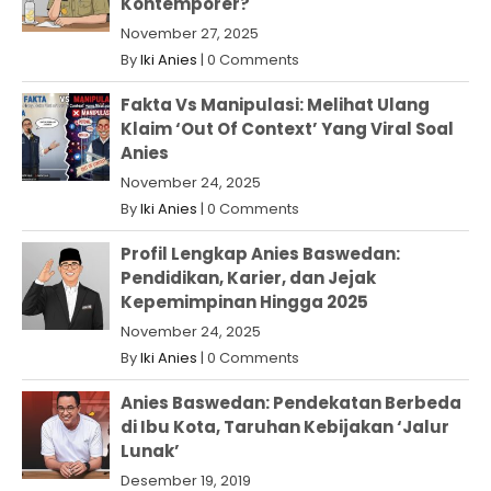
Kontemporer?
November 27, 2025
By
Iki Anies
|
0 Comments
Fakta Vs Manipulasi: Melihat Ulang
Klaim ‘Out Of Context’ Yang Viral Soal
Anies
November 24, 2025
By
Iki Anies
|
0 Comments
Profil Lengkap Anies Baswedan:
Pendidikan, Karier, dan Jejak
Kepemimpinan Hingga 2025
November 24, 2025
By
Iki Anies
|
0 Comments
Anies Baswedan: Pendekatan Berbeda
di Ibu Kota, Taruhan Kebijakan ‘Jalur
Lunak’
Desember 19, 2019