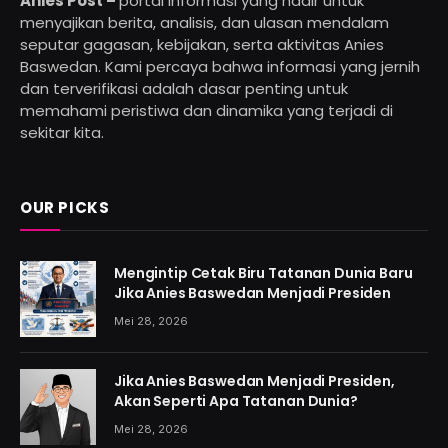
Anies Post –
portal informasi yang hadir untuk
menyajikan berita, analisis, dan ulasan mendalam
seputar gagasan, kebijakan, serta aktivitas Anies
Baswedan. Kami percaya bahwa informasi yang jernih
dan terverifikasi adalah dasar penting untuk
memahami peristiwa dan dinamika yang terjadi di
sekitar kita.
OUR PICKS
Mengintip Cetak Biru Tatanan Dunia Baru
Jika Anies Baswedan Menjadi Presiden
Mei 28, 2026
Jika Anies Baswedan Menjadi Presiden,
Akan Seperti Apa Tatanan Dunia?
Mei 28, 2026