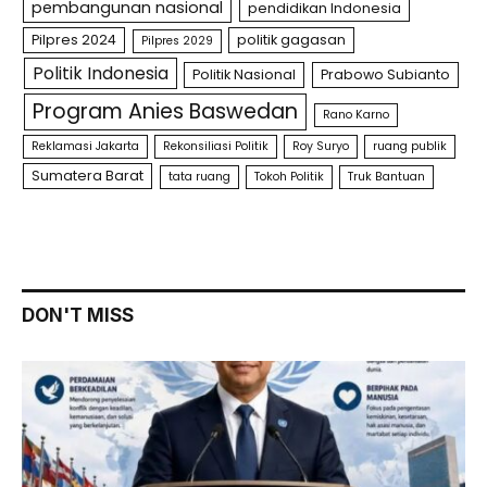
pembangunan nasional
pendidikan Indonesia
Pilpres 2024
politik gagasan
Pilpres 2029
Politik Indonesia
Politik Nasional
Prabowo Subianto
Program Anies Baswedan
Rano Karno
Reklamasi Jakarta
Rekonsiliasi Politik
Roy Suryo
ruang publik
Sumatera Barat
tata ruang
Tokoh Politik
Truk Bantuan
DON'T MISS