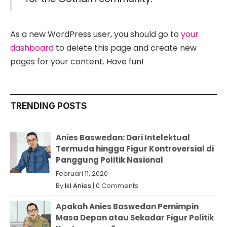
As a new WordPress user, you should go to
your
dashboard
to delete this page and create new
pages for your content. Have fun!
TRENDING POSTS
Anies Baswedan: Dari Intelektual
Termuda hingga Figur Kontroversial di
Panggung Politik Nasional
Februari 11, 2020
By
Iki Anies
|
0 Comments
Apakah Anies Baswedan Pemimpin
Masa Depan atau Sekadar Figur Politik