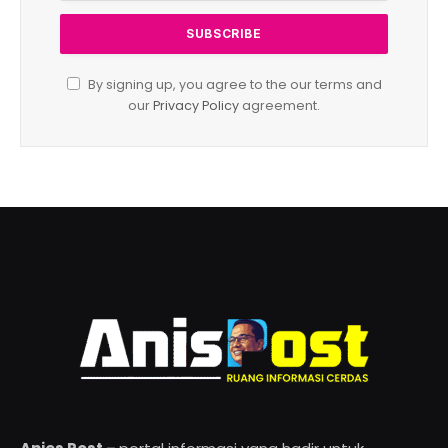
By signing up, you agree to the our terms and
our
Privacy Policy
agreement.