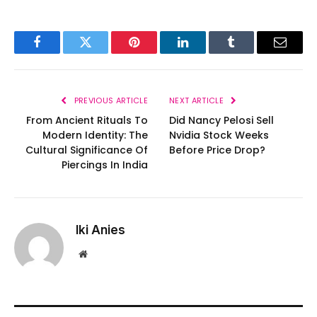
Facebook
Twitter
Pinterest
LinkedIn
Tumblr
Email
PREVIOUS ARTICLE
NEXT ARTICLE
From Ancient Rituals To
Did Nancy Pelosi Sell
Modern Identity: The
Nvidia Stock Weeks
Cultural Significance Of
Before Price Drop?
Piercings In India
Iki Anies
Website