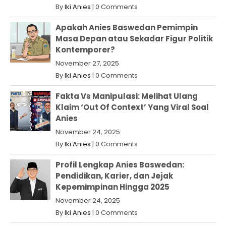
By
Iki Anies
|
0 Comments
Apakah Anies Baswedan Pemimpin
Masa Depan atau Sekadar Figur Politik
Kontemporer?
November 27, 2025
By
Iki Anies
|
0 Comments
Fakta Vs Manipulasi: Melihat Ulang
Klaim ‘Out Of Context’ Yang Viral Soal
Anies
November 24, 2025
By
Iki Anies
|
0 Comments
Profil Lengkap Anies Baswedan:
Pendidikan, Karier, dan Jejak
Kepemimpinan Hingga 2025
November 24, 2025
By
Iki Anies
|
0 Comments