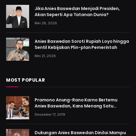
Jika Anies Baswedan Menjadi Presiden,
Akan Seperti Apa Tatanan Dunia?
Mei 28, 2026
Anies Baswedan Soroti Rupiah Loyo hingga
Sentil Kebijakan Plin-plan Pemerintah
Mei 21, 2026
MOST POPULAR
Pramono Anung-Rano Karno Bertemu
Anies Baswedan, Kans Menang Satu
Putaran Kian Menguat
Desember 17, 2019
Dukungan Anies Baswedan Dinilai Mampu