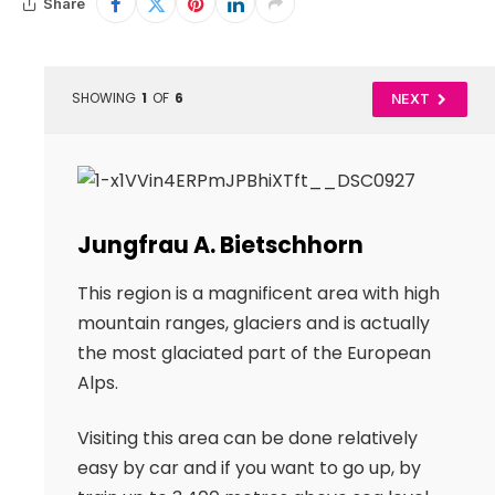
Share
SHOWING
1
OF
6
NEXT
Jungfrau A. Bietschhorn
This region is a magnificent area with high
mountain ranges, glaciers and is actually
the most glaciated part of the European
Alps.
Visiting this area can be done relatively
easy by car and if you want to go up, by